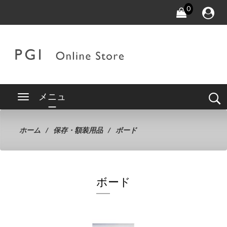
0
メニュ
ー
ホーム
保存・額装用品
ボード
ボード