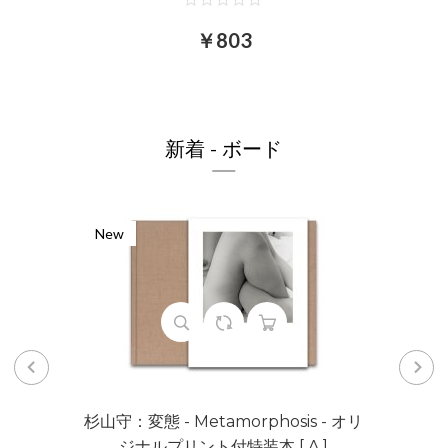
￥803
新着 - ボード
New
杉山守：変態 - Metamorphosis - オリ
ジナルプリント付特装本 [ A ]