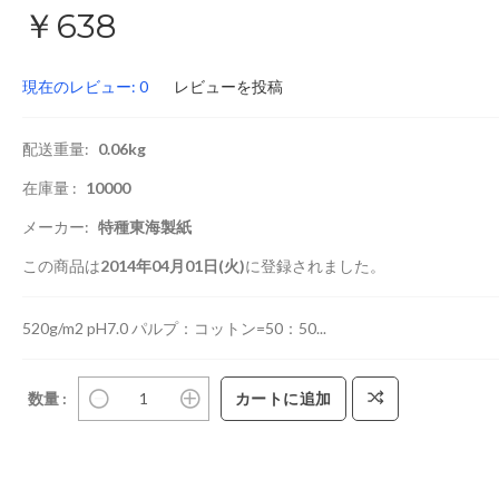
￥638
現在のレビュー: 0
レビューを投稿
配送重量:
0.06kg
在庫量 :
10000
メーカー:
特種東海製紙
この商品は
2014年04月01日(火)
に登録されました。
520g/m2 pH7.0 パルプ：コットン=50：50...
数量 :