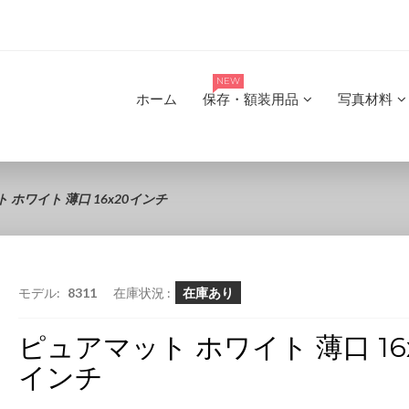
NEW
ホーム
保存・額装用品
写真材料
 ホワイト 薄口 16x20インチ
モデル:
8311
在庫状況 :
在庫あり
ピュアマット ホワイト 薄口 16
インチ