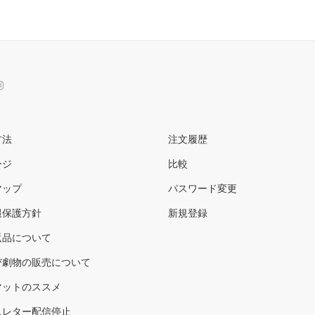
方法
注文履歴
ージ
比較
マップ
パスワード変更
報保護方針
新規登録
返品について
び劇物の販売について
マットのススメ
スレター配信停止