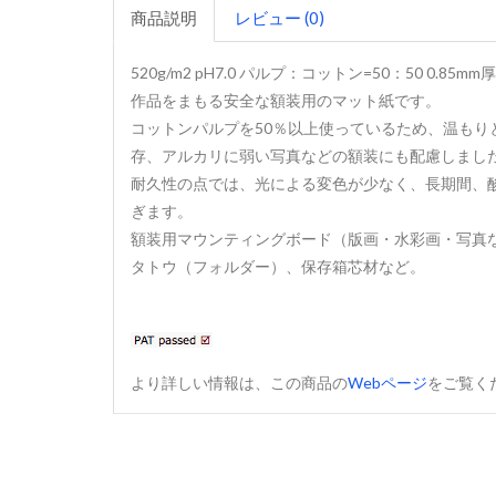
商品説明
レビュー (0)
520g/m2 pH7.0 パルプ：コットン=50：50 0.85mm厚
作品をまもる安全な額装用のマット紙です。
コットンパルプを50％以上使っているため、温も
存、アルカリに弱い写真などの額装にも配慮しまし
耐久性の点では、光による変色が少なく、長期間、
ぎます。
額装用マウンティングボード（版画・水彩画・写真
タトウ（フォルダー）、保存箱芯材など。
より詳しい情報は、この商品の
Webページ
をご覧く