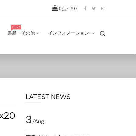
0
点 -
￥0
NEW
書籍・その他
インフォメーション
LATEST NEWS
x20
3
/Aug