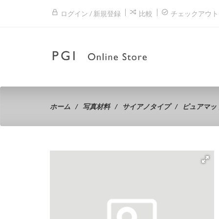
ログイン / 新規登録
比較
チェックアウト
ホーム
写真材料
サイアノタイプ
ピュアマット