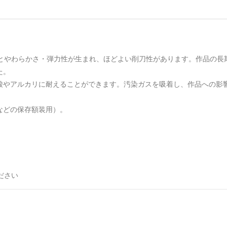
りとやわらかさ・弾力性が生まれ、ほどよい削刀性があります。作品の長
た。
酸やアルカリに耐えることができます。汚染ガスを吸着し、作品への影
などの保存額装用）。
ださい