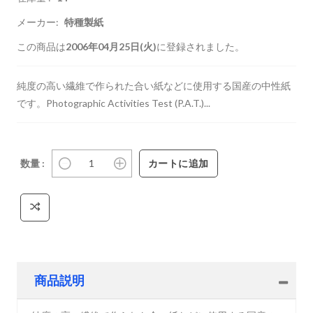
メーカー:
特種製紙
この商品は
2006年04月25日(火)
に登録されました。
純度の高い繊維で作られた合い紙などに使用する国産の中性紙
です。Photographic Activities Test (P.A.T.)...
数量 :
商品説明