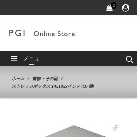
0
メニュ
ー
ホーム
書籍・その他
ストレッジボックス 14x18x2インチ (10 個)