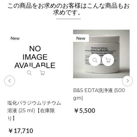
この商品をお求めのお客様はこんな商品もお
求めです。
New
New
B&S EDTA洗浄液 (500
gm)
塩化パラジウムリチウム
￥5,500
溶液 (25 ml)【在庫限
り】
￥17,710