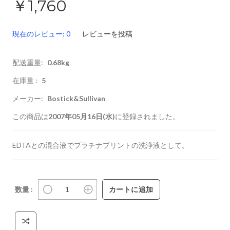
￥1,760
現在のレビュー: 0
レビューを投稿
配送重量:
0.68kg
在庫量 :
5
メーカー:
Bostick&Sullivan
この商品は
2007年05月16日(水)
に登録されました。
EDTAとの混合液でプラチナプリントの洗浄液として。
数量 :