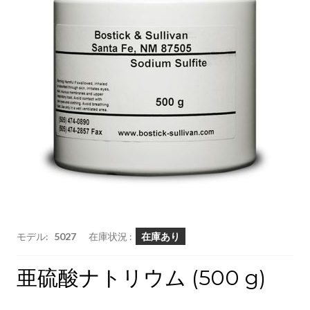
モデル:
5027
在庫状況 :
在庫あり
亜硫酸ナトリウム (500 g)