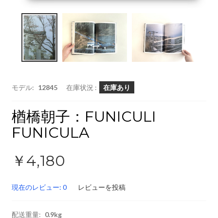
モデル:
12845
在庫状況 :
在庫あり
楢橋朝子：FUNICULI
FUNICULA
￥4,180
現在のレビュー: 0
レビューを投稿
配送重量:
0.9kg