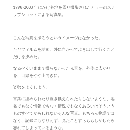
1998-2003 年にかけ各地を回り撮影されたカラーのスナ
ップショットによる写真集。
こんな写真を撮ろうというイメージはなかった。
ただフィルムを詰め、外に向かって歩き出して行くこと
だけを決めた。
なるべくいままで撮らなかった光景を、外側に広がり
を、目線をやや上向きに。
姿勢をよくしよう。
言葉に纏められたり置き換えられたりしないような、地
名でもなく情報でもなく情況でもなくあるいはそういう
ものすべてかもしれないそんな写真。もちろん物語では
なく、記録にもなりえず、見たことすらももしかしたら
忘れてしまっているような。