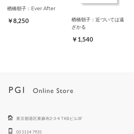
楢橋朝子：Ever After
楢橋朝子：近づいては遠
￥8,250
ざかる
￥1,540
東京都港区東麻布2-3-4 TKBビル3F
03 5114 7935