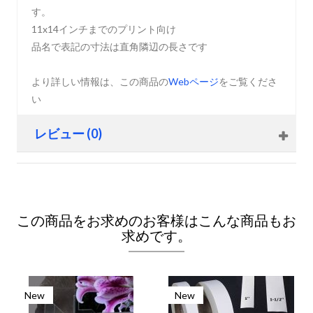
す。
11x14インチまでのプリント向け
品名で表記の寸法は直角隣辺の長さです
より詳しい情報は、この商品の
Webページ
をご覧くださ
い
レビュー (0)
この商品をお求めのお客様はこんな商品もお
求めです。
New
New