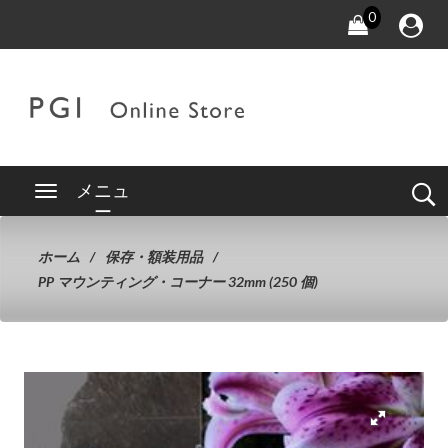
0
メニュ
ー
ホーム
保存・額装用品
PP マウンティング・コーナー 32mm (250 個)