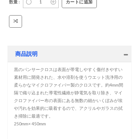
数量 :
商品説明
黒のパンサークロスは表面が帯電しやすく傷付きやすい
素材用に開発された、水や溶剤を使うウエット洗浄用の
柔らかなマイクロファイバー製のクロスです。約4mm間
隔で織り込まれた導電性繊維が静電気を取り除き、マイ
クロファイバー布の表面にある無数の細かいくぼみが埃
や汚れを効果的に吸着するので、アクリルやガラスの拭
き掃除に最適です。
250mm× 450mm