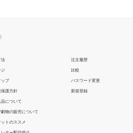
方法
注文履歴
ージ
比較
マップ
パスワード変更
報保護方針
新規登録
返品について
び劇物の販売について
マットのススメ
スレター配信停止