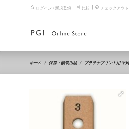
ログイン / 新規登録
比較
チェックアウト
ホーム
保存・額装用品
プラチナプリント用 平刷