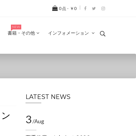
0
点 -
￥0
NEW
書籍・その他
インフォメーション
LATEST NEWS
イン
3
/Aug