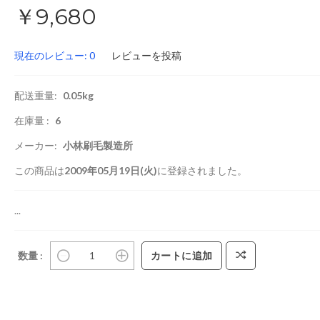
￥9,680
現在のレビュー: 0
レビューを投稿
配送重量:
0.05kg
在庫量 :
6
メーカー:
小林刷毛製造所
この商品は
2009年05月19日(火)
に登録されました。
...
数量 :