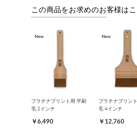
この商品をお求めのお客様はこ
New
New
プラチナプリント用 平刷
プラチナプリント
毛 2インチ
毛 4インチ
￥6,490
￥12,760