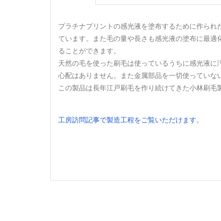
プラチナプリントの感光液を塗布するために作られ
ています。また毛の量や長さも感光液の塗布に最適
ることができます。
天然の毛を使った刷毛は使っているうちに感光液に
心配はありません。また金属部品を一切使っていな
この製品は長年江戸刷毛を作り続けてきた小林刷毛
工房訪問記事で製造工程をご覧いただけます。