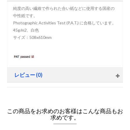
純度の高い繊維で作られた合い紙などに使用する国産の
中性紙です。
Photographic Activities Test (P.A.T.) に合格しています。
45g/m2、白色
サイズ：508x610mm
レビュー (0)
この商品をお求めのお客様はこんな商品もお
求めです。