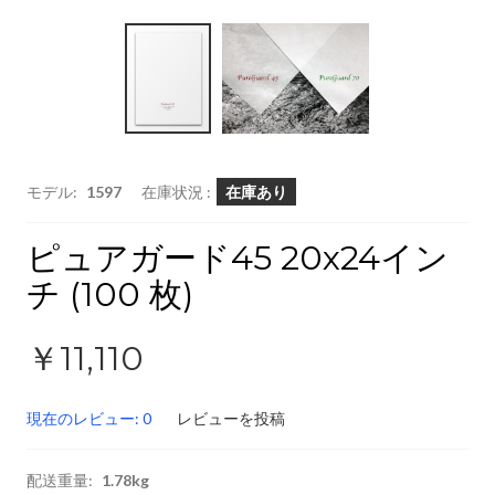
モデル:
1597
在庫状況 :
在庫あり
ピュアガード45 20x24イン
チ (100 枚)
￥11,110
現在のレビュー: 0
レビューを投稿
配送重量:
1.78kg