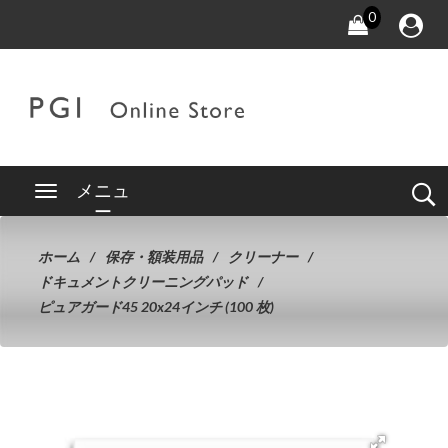
0
メニュ
ー
ホーム
保存・額装用品
クリーナー
ドキュメントクリーニングパッド
ピュアガード45 20x24インチ (100 枚)