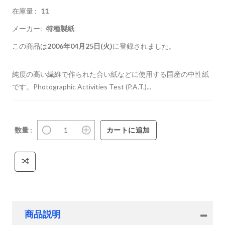
在庫量 :
11
メーカー:
特種製紙
この商品は
2006年04月25日(火)
に登録されました。
純度の高い繊維で作られた合い紙などに使用する国産の中性紙
です。Photographic Activities Test (P.A.T.)...
数量 :
商品説明