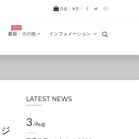
0
点 -
￥0
NEW
書籍・その他
インフォメーション
LATEST NEWS
3
/Aug
イジ