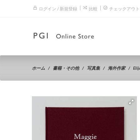
ログイン / 新規登録
比較
チェックアウト
ホーム
書籍・その他
写真集
海外作家
Eli