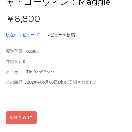
ャ・ゴーウィン：Maggie
￥8,800
現在のレビュー: 0
レビューを投稿
配送重量:
0.28kg
在庫量 :
0
メーカー:
Tin Roof Press
この商品は
2024年06月05日(水)
に登録されました。
...
SOLD OUT