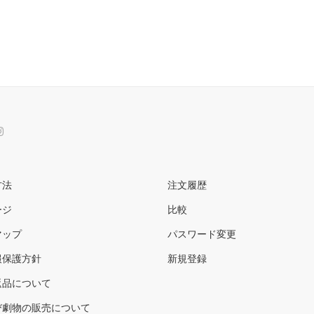
方法
注文履歴
ージ
比較
マップ
パスワード変更
報保護方針
新規登録
返品について
び劇物の販売について