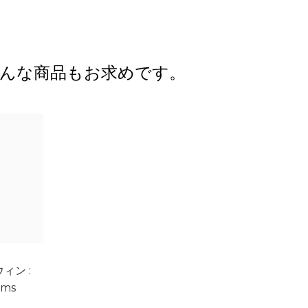
んな商品もお求めです。
ィン :
ams