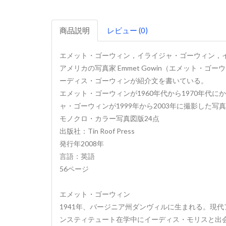
商品説明
レビュー (0)
エメット・ゴーウィン，イライジャ・ゴーウィン，
アメリカの写真家 Emmet Gowin（エメット・ゴー
ーディス・ゴーウィンが紹介文を書いている。
エメット・ゴーウィンが1960年代から1970年代
ャ・ゴーウィンが1999年から2003年に撮影した写
モノクロ・カラー写真図版24点
出版社：Tin Roof Press
発行年2008年
言語：英語
56ページ
エメット・ゴーウィン
1941年、バージニア州ダンヴィルに生まれる。現
ンスティテュート在学中にイーディス・モリスと出会