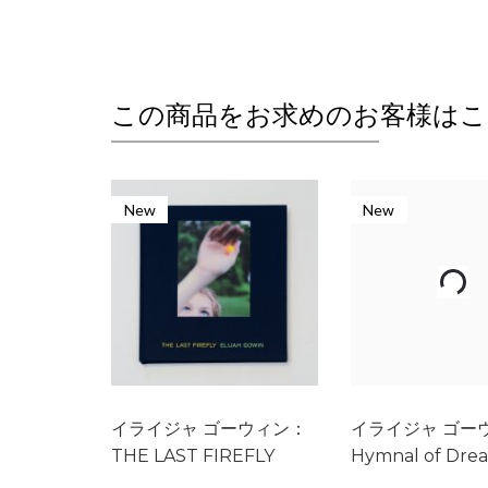
この商品をお求めのお客様はこ
New
New
最小: 0
購入単位: 0
イライジャ ゴーウィン：
イライジャ ゴーウ
THE LAST FIREFLY
Hymnal of Dre