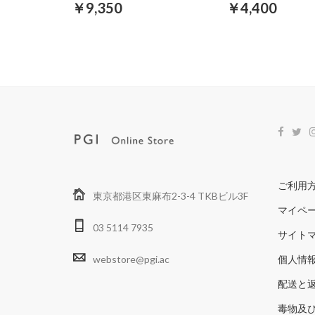
￥9,350
￥4,400
ご利用
東京都港区東麻布2-3-4 TKBビル3F
マイペ
03 5114 7935
サイト
webstore@pgi.ac
個人情
配送と
毒物及