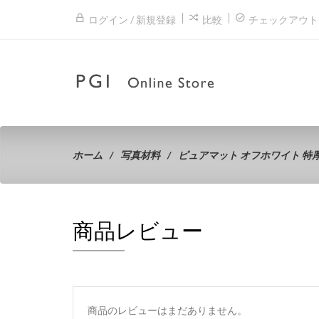
ログイン / 新規登録
比較
チェックアウト
ホーム
写真材料
ピュアマット オフホワイト 特厚口
商品レビュー
商品のレビューはまだありません。