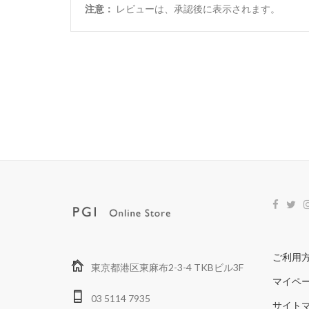
注意：
レビューは、承認後に表示されます。
ご利用
東京都港区東麻布2-3-4 TKBビル3F
マイペ
03 5114 7935
サイト