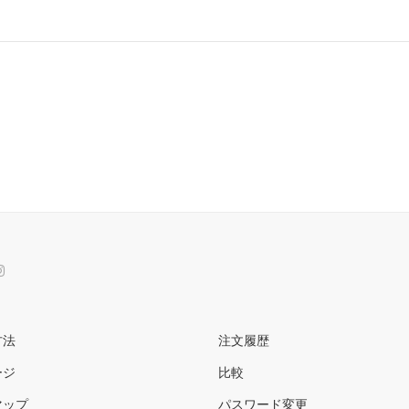
方法
注文履歴
ージ
比較
マップ
パスワード変更