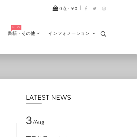
0
点 -
￥0
NEW
書籍・その他
インフォメーション
LATEST NEWS
3
/Aug