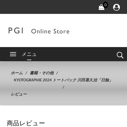
0
メニュ
ー
ホーム
書籍・その他
KYOTOGRAPHIE 2024 トートバック 川田喜久治「日蝕」
レビュー
商品レビュー