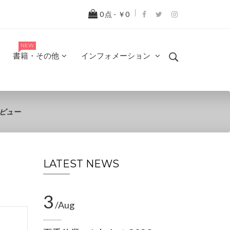
0
点 -
￥0
NEW
書籍・その他
インフォメーション
ビュー
LATEST NEWS
3
/Aug