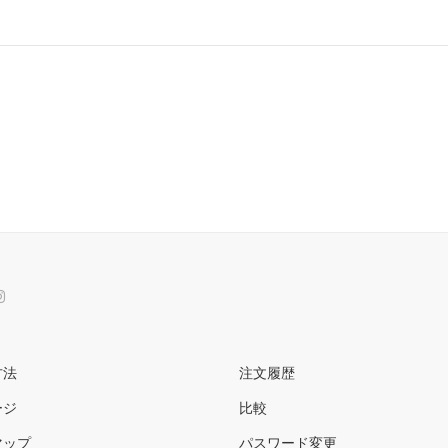
方法
注文履歴
ージ
比較
マップ
パスワード変更