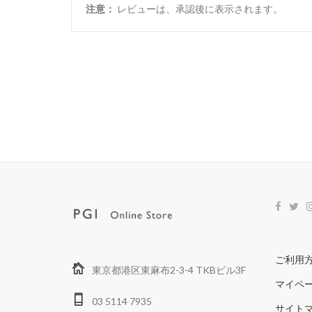
注意：
レビューは、承認後に表示されます。
ご利用
東京都港区東麻布2-3-4 TKBビル3F
マイペ
03 5114 7935
サイト