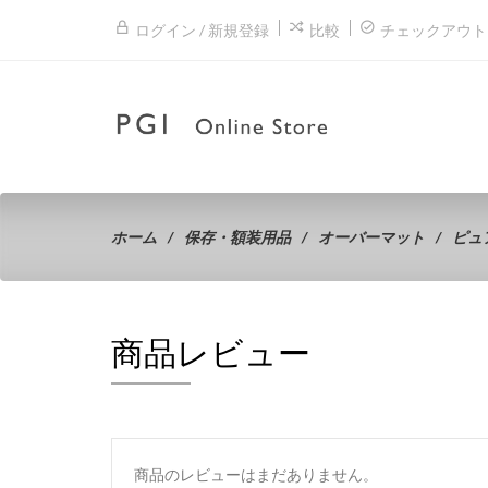
ログイン / 新規登録
比較
チェックアウト
ホーム
保存・額装用品
オーバーマット
ピュ
商品レビュー
商品のレビューはまだありません。