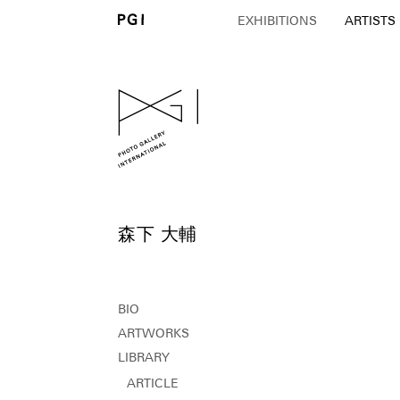
EXHIBITIONS
ARTISTS
森下 大輔
BIO
ARTWORKS
LIBRARY
ARTICLE