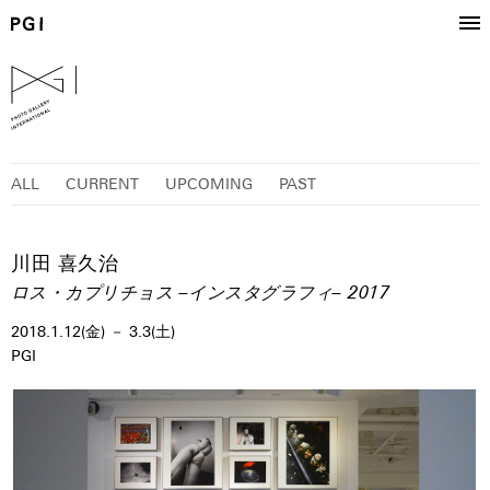
ALL
CURRENT
UPCOMING
PAST
川田 喜久治
ロス・カプリチョス –インスタグラフィ– 2017
2018.1.12(金) － 3.3(土)
PGI