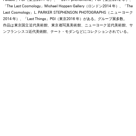
「The Last Cosmology」Michael Hoppen Gallery（ロンドン2014 年）、「The
Last Cosmology」L. PARKER STEPHENSON PHOTOGRAPHS（ニューヨーク
2014 年）、「Last Things」PGI（東京2016 年）がある。グループ展多数。
作品は東京国立近代美術館、東京都写真美術館、ニューヨーク近代美術館、サ
ンフランシスコ近代美術館、テート・モダンなどにコレクションされている。